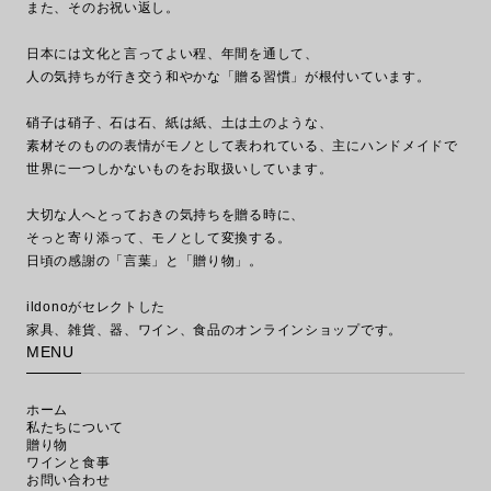
また、そのお祝い返し。
日本には文化と言ってよい程、年間を通して、
人の気持ちが行き交う和やかな「贈る習慣」が根付いています。
硝子は硝子、石は石、紙は紙、土は土のような、
素材そのものの表情がモノとして表われている、主にハンドメイドで
世界に一つしかないものをお取扱いしています。
大切な人へとっておきの気持ちを贈る時に、
そっと寄り添って、モノとして変換する。
日頃の感謝の「言葉」と「贈り物」。
ildonoがセレクトした
MENU
ホーム
私たちについて
贈り物
ワインと食事
お問い合わせ